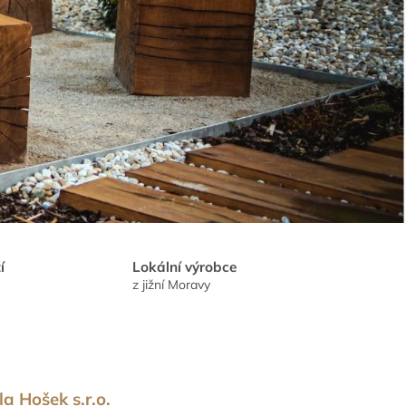
í
Lokální výrobce
z jižní Moravy
la Hošek s.r.o.