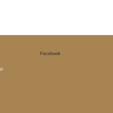
Facebook
jů