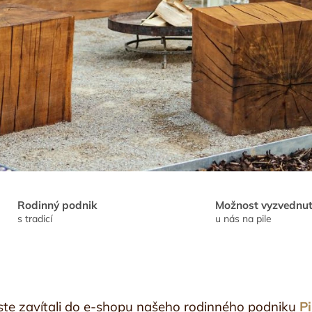
Rodinný podnik
Možnost vyzvednut
s tradicí
u nás na pile
 jste zavítali do e-shopu našeho rodinného podniku
Pi