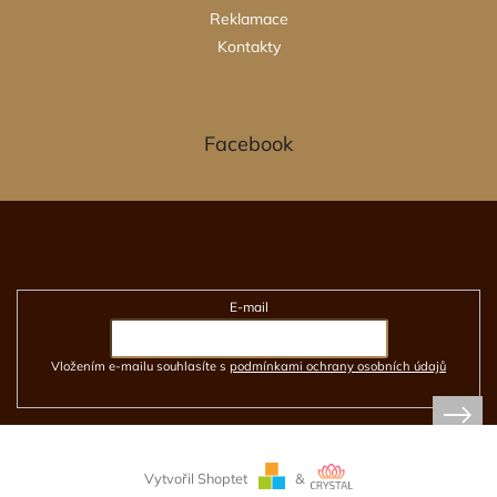
Reklamace
Kontakty
Facebook
Odebírat newsletter
E-mail
Vložením e-mailu souhlasíte s
podmínkami ochrany osobních údajů
Vytvořil Shoptet
&