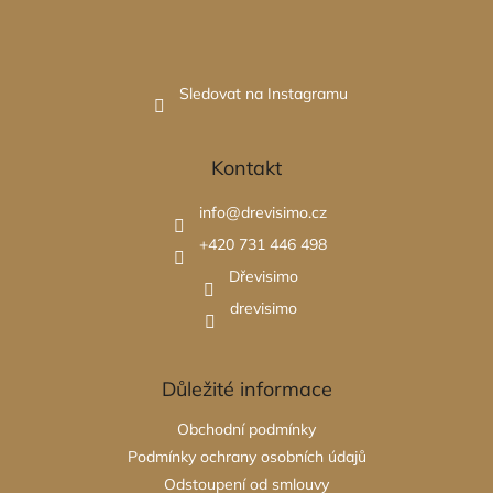
Sledovat na Instagramu
Kontakt
info
@
drevisimo.cz
+420 731 446 498
Dřevisimo
drevisimo
Důležité informace
Obchodní podmínky
Podmínky ochrany osobních údajů
Odstoupení od smlouvy